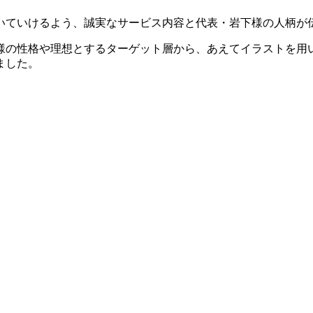
いていけるよう、誠実なサービス内容と代表・岩下様の人柄が
様の性格や理想とするターゲット層から、あえてイラストを用
ました。