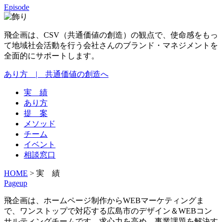
Episode
飛企画は、CSV（共通価値の創造）の観点で、使命感をもっ
て地域社会活動を行う会社さんのブランド・マネジメントを
全面的にサポートします。
あり方
| 共通価値の創造へ
実 績
あり方
提 案
メソッド
チーム
イベント
相談窓口
HOME
>
実 績
Pageup
飛企画は、ホームページ制作からWEBマーケティングま
で、ワンストップで対応する広島市のデザイン＆WEBコン
サルティングチームです。求心力を高め、事業課題を解決す