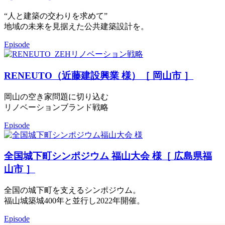
“人と建築の交わりを求めて”
地域の未来を見据えた公共建築設計を。
Episode
RENEUTO（近藤建設興業 様）［ 岡山市 ］
岡山の空き家問題に切り込む
リノベーションブランド戦略
Episode
全国城下町シンポジウム 福山大会 様［ 広島県福
山市 ］
全国の城下町を支えるシンポジウム。
福山城築城400年と並行し2022年開催。
Episode