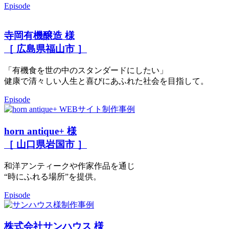
Episode
寺岡有機醸造 様
［ 広島県福山市 ］
「有機食を世の中のスタンダードにしたい」
健康で清々しい人生と喜びにあふれた社会を目指して。
Episode
horn antique+ 様
［ 山口県岩国市 ］
和洋アンティークや作家作品を通じ
“時にふれる場所”を提供。
Episode
株式会社サンハウス 様