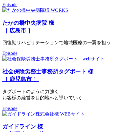
Episode
たかの橋中央病院 様
［ 広島市 ］
回復期リハビリテーションで地域医療の一翼を担う
Episode
社会保険労務士事務所タグボート 様
［ 鹿児島市 ］
タグボートのように力強く
お客様の経営を目的地へと導いていく
Episode
ガイドライン 様