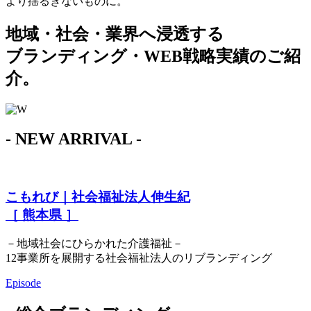
より揺るぎないものに。
地域・社会・業界へ浸透する
ブランディング・WEB戦略実績のご紹
介。
- NEW ARRIVAL -
こもれび｜社会福祉法人伸生紀
［ 熊本県 ］
－地域社会にひらかれた介護福祉－
12事業所を展開する社会福祉法人のリブランディング
Episode