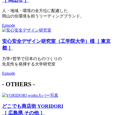
［ 岡山市 ］
人・地域・環境の全方位に配慮した
岡山の住環境を担うリーディングブランド。
Episode
安心安全デザイン研究室（工学院大学）様［ 東京
都 ］
力学×哲学で日本のものづくりの
先見性を発揮する大学研究室
Episode
- OTHERS -
どこでも商店街 YORIDORI
［ 広島県 その他 ］