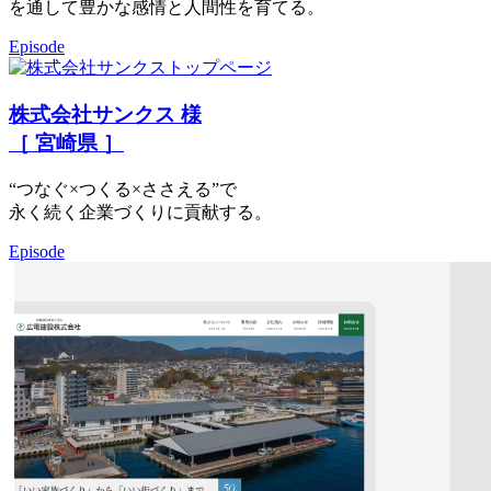
を通して豊かな感情と人間性を育てる。
Episode
株式会社サンクス 様
［ 宮崎県 ］
“つなぐ×つくる×ささえる”で
永く続く企業づくりに貢献する。
Episode