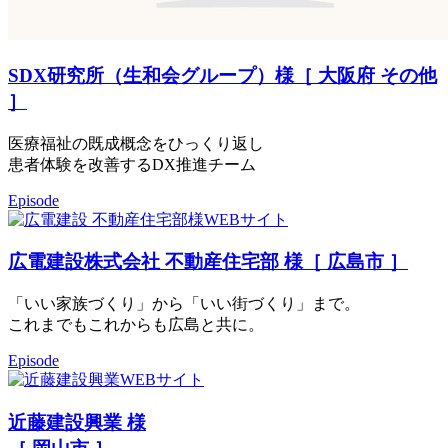
SDX研究所（生和会グループ）様［ 大阪府 その他
］
医療福祉の既成概念をひっくり返し
患者体験を改善するDX推進チーム
Episode
広電建設株式会社 不動産住宅部 様［ 広島市 ］
「いい家族づくり」から「いい街づくり」まで。
これまでもこれからも広島と共に。
Episode
近藤建設興業 様