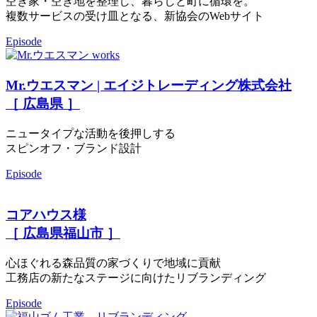
空き家・空き地を整理し、暮らしと町に循環を。
複数サービスの受け皿となる、新協会のWebサイト
Episode
Mr.ウエスマン | エイジトレーディング株式会社
［ 広島県 ］
ニュータイプな活動を後押しする
スピンオフ・ブランド設計
Episode
コアハウス様
［ 広島県福山市 ］
心ほぐれる森品質の家づくりで地域に貢献
工務店の新たなステージに向けたリブランディング
Episode