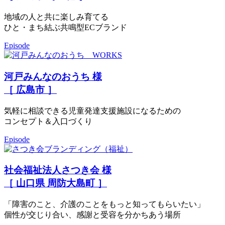
地域の人と共に楽しみ育てる
ひと・まち結ぶ共鳴型ECブランド
Episode
河戸みんなのおうち 様
［ 広島市 ］
気軽に相談できる児童発達支援施設になるための
コンセプト＆入口づくり
Episode
社会福祉法人さつき会 様
［ 山口県 周防大島町 ］
「障害のこと、介護のことをもっと知ってもらいたい」
個性が交じり合い、感謝と受容を分かちあう場所