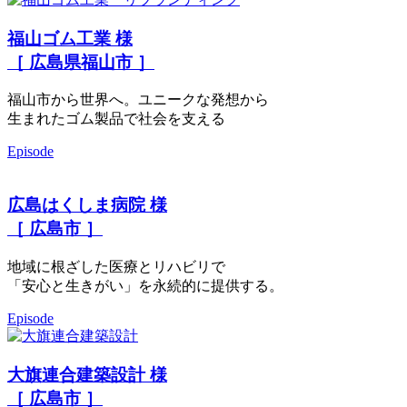
福山ゴム工業 様
［ 広島県福山市 ］
福山市から世界へ。ユニークな発想から
生まれたゴム製品で社会を支える
Episode
広島はくしま病院 様
［ 広島市 ］
地域に根ざした医療とリハビリで
「安心と生きがい」を永続的に提供する。
Episode
大旗連合建築設計 様
［ 広島市 ］