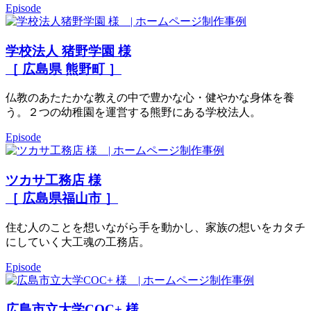
Episode
学校法人 猪野学園 様
［ 広島県 熊野町 ］
仏教のあたたかな教えの中で豊かな心・健やかな身体を養
う。２つの幼稚園を運営する熊野にある学校法人。
Episode
ツカサ工務店 様
［ 広島県福山市 ］
住む人のことを想いながら手を動かし、家族の想いをカタチ
にしていく大工魂の工務店。
Episode
広島市立大学COC+ 様