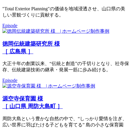
"Total Exterior Planning"の価値を地域浸透させ、山口県の美
しい景観づくりに貢献する。
Episode
徳岡伝統建築研究所 様
［ 広島県 ］
大正十年の創業以来、“伝統と創造”の千切りとなり、社寺保
存、伝統建築技術の継承・発展一筋に歩み続ける。
Episode
源空寺保育園 様
［ 山口県 周防大島町 ］
周防大島という豊かな自然の中で、“しっかり愛情を注ぎ、
広い世界に羽ばたける子どもを育てる” 島の小さな保育園