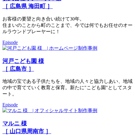
［ 広島県 海田町 ］
お客様の要望と向き合い続けて30年。
住まいのことから町のことまで、今では何でもお任せのオー
ルラウンドプレーヤーに！
Episode
河戸こども園 様
［ 広島市 ］
地域の宝である子供たちを、地域の人々と協力しあい、地域
の中で育てていく教育と保育。新たに"こども園"としてスタ
ート。
Episode
マルニ 様
［ 山口県周南市 ］