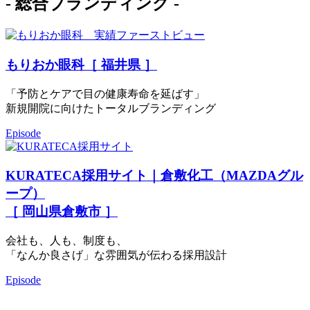
- 総合ブランディング -
もりおか眼科［ 福井県 ］
「予防とケアで目の健康寿命を延ばす」
新規開院に向けたトータルブランディング
Episode
KURATECA採用サイト｜倉敷化工（MAZDAグル
ープ）
［ 岡山県倉敷市 ］
会社も、人も、制度も、
「なんか良さげ」な雰囲気が伝わる採用設計
Episode