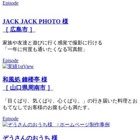
Episode
JACK JACK PHOTO 様
［ 広島市 ］
家族や友達と遊びに行く感覚で撮影に行ける
「一年に何度も通いたくなる写真館」
Episode
和風処 鐘楼亭 様
［ 山口県周南市 ］
「目くばり、気くばり、心くばり。」の行き届いた料理とお
もてなしでお客様のお腹も心も満たす。
Episode
ぞうさんのおうち 様