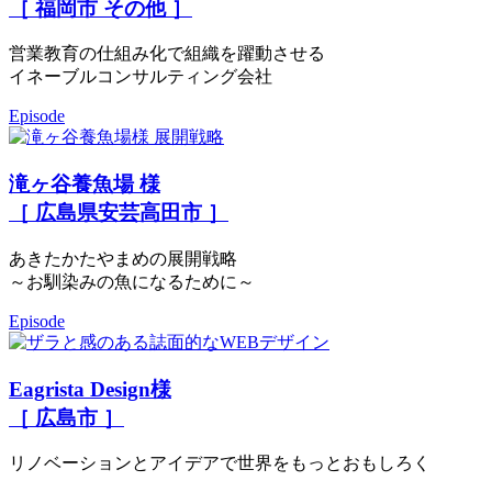
［ 福岡市 その他 ］
営業教育の仕組み化で組織を躍動させる
イネーブルコンサルティング会社
Episode
滝ヶ谷養魚場 様
［ 広島県安芸高田市 ］
あきたかたやまめの展開戦略
～お馴染みの魚になるために～
Episode
Eagrista Design様
［ 広島市 ］
リノベーションとアイデアで世界をもっとおもしろく