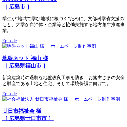
［ 広島市 ］
学生が“地域で学び地域に根づく”ために、文部科学省支援の
もと、大学が自治体・企業等と協働実施する地方創生推進事
業。
Episode
地盤ネット 福山 様
［ 広島県福山市 ］
新築建築時の過剰な地盤改良工事を防ぎ、お施主さまの安全
と財産である土地と住宅、そして環境保護に向けて。
Episode
廿日市福祉会 様
［ 広島県廿日市市 ］