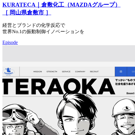
KURATECA｜倉敷化工（MAZDAグループ）
［ 岡山県倉敷市 ］
経営とブランドの化学反応で
世界No.1の振動制御イノベーションを
Episode