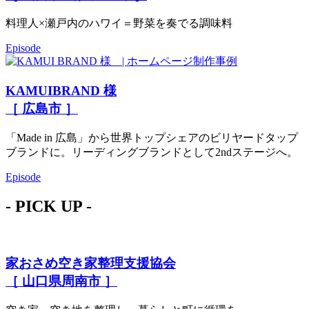
料理人×瀬戸内のハワイ＝野菜を奏でる調味料
Episode
KAMUIBRAND 様
［ 広島市 ］
「Made in 広島」から世界トップシェアのビリヤードタップ
ブランドに。リーディングブランドとして2ndステージへ。
Episode
- PICK UP -
家おさめ空き家整理支援協会
［ 山口県周南市 ］