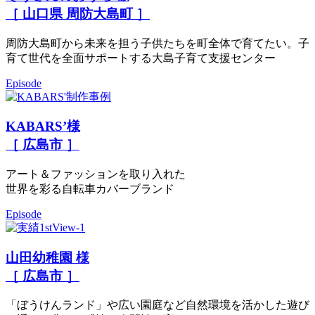
［ 山口県 周防大島町 ］
周防大島町から未来を担う子供たちを町全体で育てたい。子
育て世代を全面サポートする大島子育て支援センター
Episode
KABARS’様
［ 広島市 ］
アート＆ファッションを取り入れた
世界を彩る自転車カバーブランド
Episode
山田幼稚園 様
［ 広島市 ］
「ぼうけんランド」や広い園庭など自然環境を活かした遊び