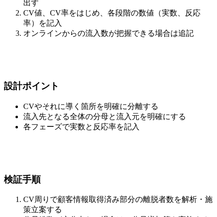
出す
CV値、CV率をはじめ、各段階の数値（実数、反応
率）を記入
オンラインからの流入数が把握できる場合は追記
設計ポイント
CVやそれに導く箇所を明確に分離する
流入先となる全体の分母と流入元を明確にする
各フェーズで実数と反応率を記入
検証手順
CV周りで顧客情報取得済み部分の離脱者数を解析・施
策立案する