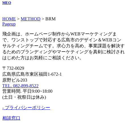
MEO
HOME
>
METHOD
>
BRM
Pageup
飛企画は、ホームページ制作からWEBマーケティングま
で、ワンストップで対応する広島市のデザイン＆WEBコン
サルティングチームです。求心力を高め、事業課題を解決す
るためのブランディングやマーケティングを真剣に検討され
はじめた方はお気軽にご相談ください。
〒732-0029
広島県広島市東区福田1-672-1
原野ビル203
TEL. 082-899-8522
営業時間. 平日9:00~18:00
(土日・祝祭日は休み)
- プライバシーポリシー
相談窓口