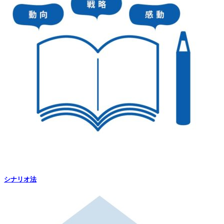
シナリオ法