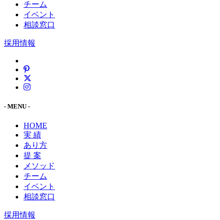
チーム
イベント
相談窓口
採用情報
- MENU -
HOME
実 績
あり方
提 案
メソッド
チーム
イベント
相談窓口
採用情報