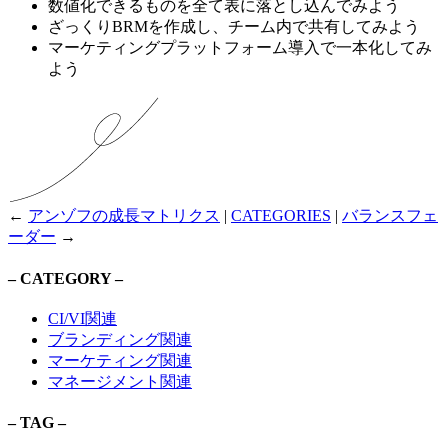
数値化できるものを全て表に落とし込んでみよう
ざっくりBRMを作成し、チーム内で共有してみよう
マーケティングプラットフォーム導入で一本化してみ
よう
←
アンゾフの成長マトリクス
|
CATEGORIES
|
バランスフェ
ーダー
→
– CATEGORY –
CI/VI関連
ブランディング関連
マーケティング関連
マネージメント関連
– TAG –