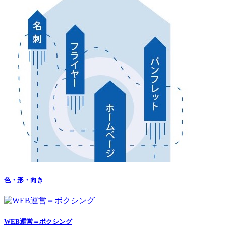
色・形・向き
WEB運営＝ボクシング