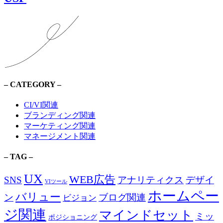
– CATEGORY –
CI/VI関連
ブランディング関連
マーケティング関連
マネージメント関連
– TAG –
UX
WEB広告
SNS
アナリティクス
デザイ
VIツール
ホームペー
バリュー
ン
ブログ関連
ビジョン
ジ関連
マインドセット
ミッ
ポジショニング