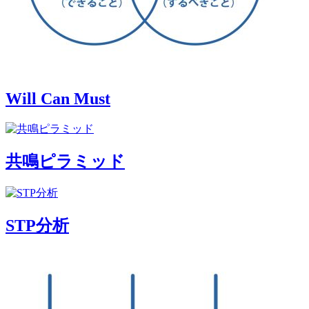
Will Can Must
共鳴ピラミッド
STP分析